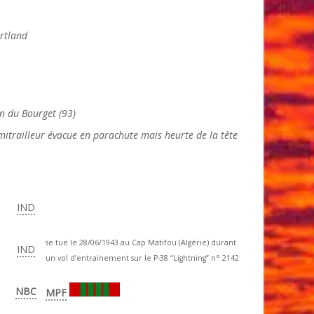
rtland
ain du Bourget (93)
 mitrailleur évacue en parachute mais heurte de la tête
IND
se tue le 28/06/1943 au Cap Matifou (Algérie) durant
IND
un vol d’entrainement sur le P-38 “Lightning” n° 2142
NBC
MPF