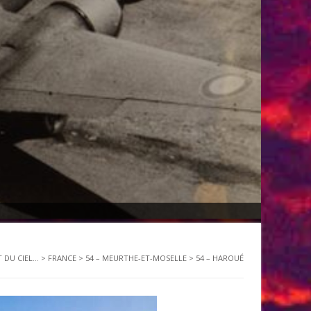
 DU CIEL...
>
FRANCE
>
54 – MEURTHE-ET-MOSELLE
>
54 – HAROUÉ