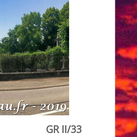
GR II/33