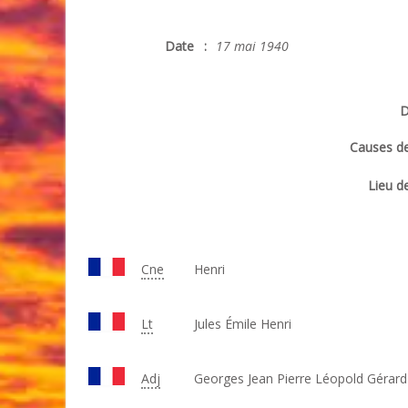
Date
:
17 mai 1940
D
Causes de
Lieu de
Cne
Henri
Lt
Jules Émile Henri
Adj
Georges Jean Pierre Léopold Gérard