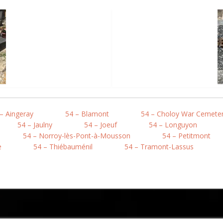
– Aingeray
54 – Blamont
54 – Choloy War Cemete
54 – Jaulny
54 – Joeuf
54 – Longuyon
54 – Norroy-lès-Pont-à-Mousson
54 – Petitmont
e
54 – Thiébauménil
54 – Tramont-Lassus