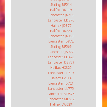
Stirling BF514
Halifax DK119
Lancaster JA716
Lancaster ED876
Halifax JD377
Halifax DK223
Lancaster JA858
Lancaster JB872
Stirling BF569
Lancaster JA977
Lancaster ED426
Lancaster DS739
Halifax HX325
Lancaster LL719
Halifax LV814
Lancaster JB721
Lancaster LL775
Lancaster ND525
Lancaster ME632
Halifax LW629