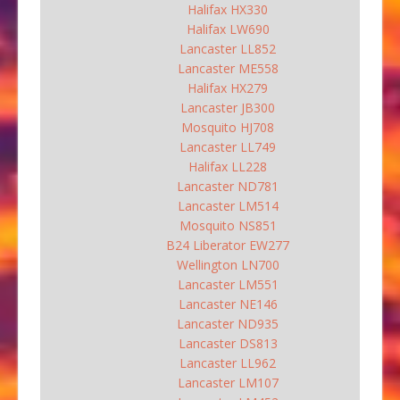
Halifax HX330
Halifax LW690
Lancaster LL852
Lancaster ME558
Halifax HX279
Lancaster JB300
Mosquito HJ708
Lancaster LL749
Halifax LL228
Lancaster ND781
Lancaster LM514
Mosquito NS851
B24 Liberator EW277
Wellington LN700
Lancaster LM551
Lancaster NE146
Lancaster ND935
Lancaster DS813
Lancaster LL962
Lancaster LM107