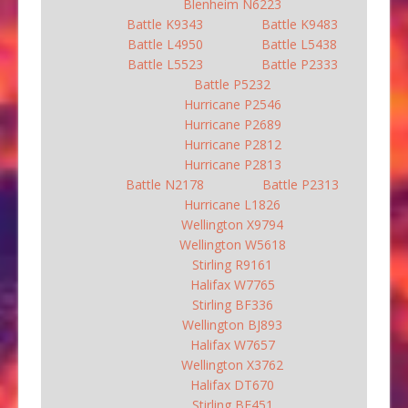
Blenheim N6223
Battle K9343
Battle K9483
Battle L4950
Battle L5438
Battle L5523
Battle P2333
Battle P5232
Hurricane P2546
Hurricane P2689
Hurricane P2812
Hurricane P2813
Battle N2178
Battle P2313
Hurricane L1826
Wellington X9794
Wellington W5618
Stirling R9161
Halifax W7765
Stirling BF336
Wellington BJ893
Halifax W7657
Wellington X3762
Halifax DT670
Stirling BF451