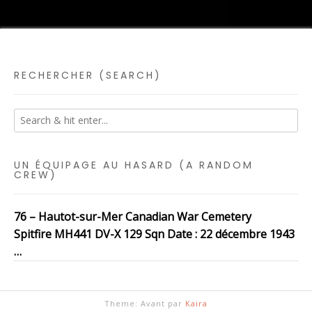
RECHERCHER (SEARCH)
UN ÉQUIPAGE AU HASARD (A RANDOM
CREW)
76 – Hautot-sur-Mer Canadian War Cemetery
Spitfire MH441 DV-X 129 Sqn Date : 22 décembre 1943
…
Theme: Avant par
Kaira