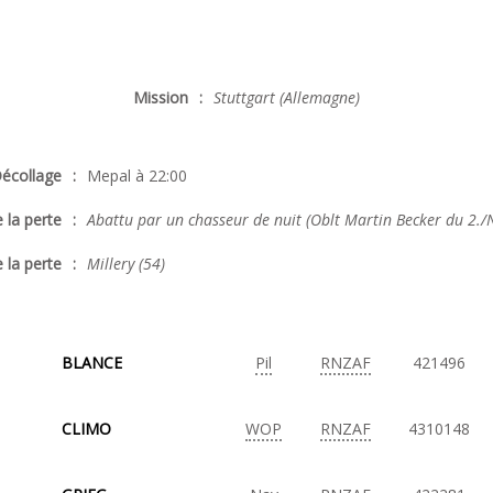
Mission
:
Stuttgart (Allemagne)
écollage
:
Mepal à 22:00
 la perte
:
Abattu par un chasseur de nuit (Oblt Martin Becker du 2./
 la perte
:
Millery (54)
BLANCE
Pil
RNZAF
421496
CLIMO
WOP
RNZAF
4310148