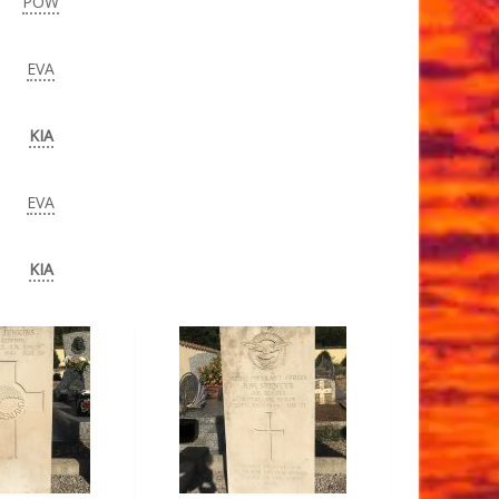
POW
EVA
KIA
EVA
KIA