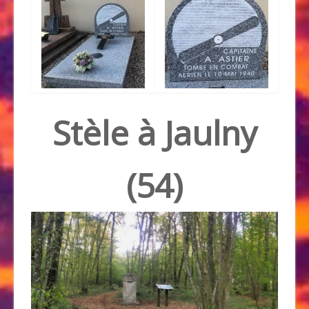
Stèle à Jaulny
(54)