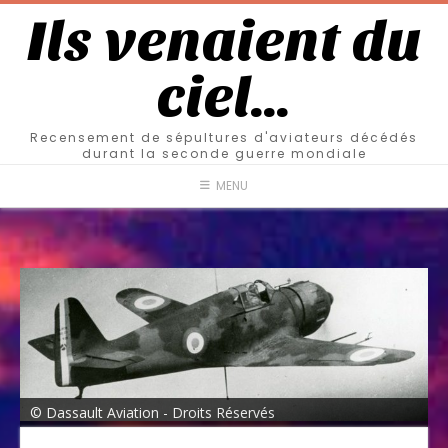
Ils venaient du
ciel…
Recensement de sépultures d'aviateurs décédés
durant la seconde guerre mondiale
MENU
© Dassault Aviation - Droits Réservés