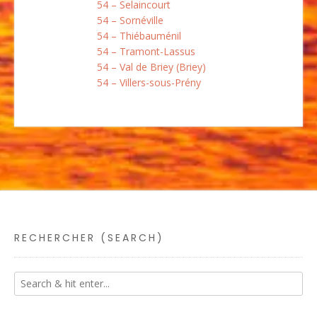
54 – Selaincourt
54 – Sornéville
54 – Thiébauménil
54 – Tramont-Lassus
54 – Val de Briey (Briey)
54 – Villers-sous-Prény
RECHERCHER (SEARCH)