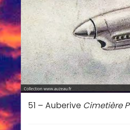
Collection www.auzeau.fr
51 – Auberive
Cimetière P