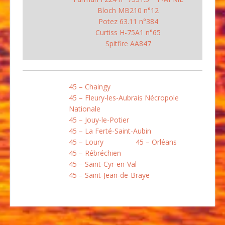
Bloch MB210 n°12
Potez 63.11 n°384
Curtiss H-75A1 n°65
Spitfire AA847
45 – Chaingy
45 – Fleury-les-Aubrais Nécropole
Nationale
45 – Jouy-le-Potier
45 – La Ferté-Saint-Aubin
45 – Loury
45 – Orléans
45 – Rébréchien
45 – Saint-Cyr-en-Val
45 – Saint-Jean-de-Braye