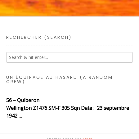
RECHERCHER (SEARCH)
UN ÉQUIPAGE AU HASARD (A RANDOM
CREW)
56 – Quiberon
Wellington Z1476 SM-F 305 Sqn Date : 23 septembre
1942 …
Theme: Avant par
Kaira