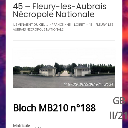
45 – Fleury-les-Aubrais
Nécropole Nationale
ILS VENAIENT DU CIEL...
>
FRANCE
>
45 – LOIRET
>
45 – FLEURY-LES-
AUBRAIS NÉCROPOLE NATIONALE
GB
Bloch MB210 n°188
II/21
Matricule