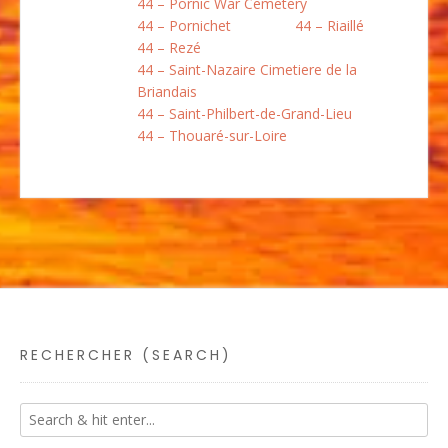
44 – Pornic War Cemetery
44 – Pornichet
44 – Riaillé
44 – Rezé
44 – Saint-Nazaire Cimetiere de la
Briandais
44 – Saint-Philbert-de-Grand-Lieu
44 – Thouaré-sur-Loire
RECHERCHER (SEARCH)