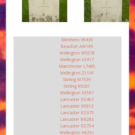
Blenheim V6430
Beaufort AW189
Wellington W5578
Wellington X3417
Manchester L7485
Wellington Z1141
Stirling W7539
Stirling R9201
Wellington X3597
Lancaster ED467
Lancaster R5913
Lancaster ED375
Lancaster BB283
Lancaster ED754
Wellington HE291