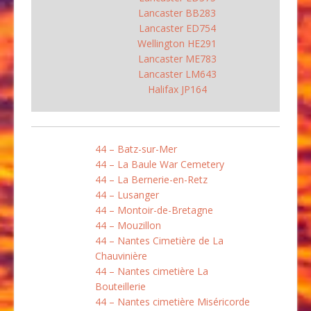
Lancaster BB283
Lancaster ED754
Wellington HE291
Lancaster ME783
Lancaster LM643
Halifax JP164
44 – Batz-sur-Mer
44 – La Baule War Cemetery
44 – La Bernerie-en-Retz
44 – Lusanger
44 – Montoir-de-Bretagne
44 – Mouzillon
44 – Nantes Cimetière de La
Chauvinière
44 – Nantes cimetière La
Bouteillerie
44 – Nantes cimetière Miséricorde