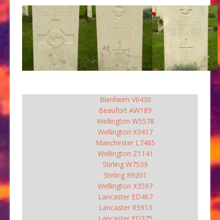
Blenheim V6430
Beaufort AW189
Wellington W5578
Wellington X3417
Manchester L7485
Wellington Z1141
Stirling W7539
Stirling R9201
Wellington X3597
Lancaster ED467
Lancaster R5913
Lancaster ED375