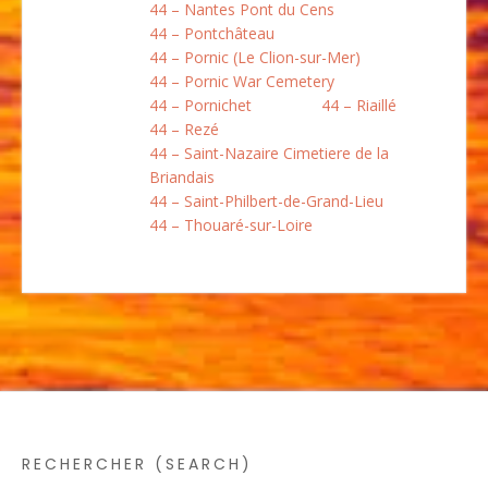
44 – Nantes Pont du Cens
44 – Pontchâteau
44 – Pornic (Le Clion-sur-Mer)
44 – Pornic War Cemetery
44 – Pornichet
44 – Riaillé
44 – Rezé
44 – Saint-Nazaire Cimetiere de la
Briandais
44 – Saint-Philbert-de-Grand-Lieu
44 – Thouaré-sur-Loire
RECHERCHER (SEARCH)