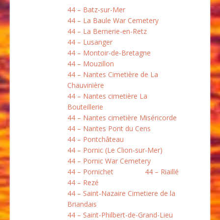
44 – Batz-sur-Mer
44 – La Baule War Cemetery
44 – La Bernerie-en-Retz
44 – Lusanger
44 – Montoir-de-Bretagne
44 – Mouzillon
44 – Nantes Cimetière de La
Chauvinière
44 – Nantes cimetière La
Bouteillerie
44 – Nantes cimetière Miséricorde
44 – Nantes Pont du Cens
44 – Pontchâteau
44 – Pornic (Le Clion-sur-Mer)
44 – Pornic War Cemetery
44 – Pornichet
44 – Riaillé
44 – Rezé
44 – Saint-Nazaire Cimetiere de la
Briandais
44 – Saint-Philbert-de-Grand-Lieu