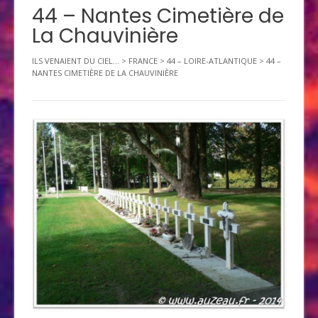
44 – Nantes Cimetière de
La Chauvinière
ILS VENAIENT DU CIEL...
>
FRANCE
>
44 – LOIRE-ATLANTIQUE
>
44 –
NANTES CIMETIÈRE DE LA CHAUVINIÈRE