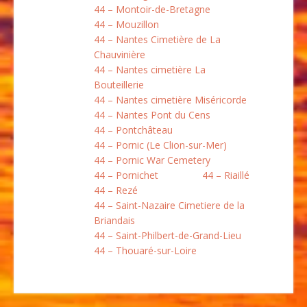
44 – Montoir-de-Bretagne
44 – Mouzillon
44 – Nantes Cimetière de La
Chauvinière
44 – Nantes cimetière La
Bouteillerie
44 – Nantes cimetière Miséricorde
44 – Nantes Pont du Cens
44 – Pontchâteau
44 – Pornic (Le Clion-sur-Mer)
44 – Pornic War Cemetery
44 – Pornichet
44 – Riaillé
44 – Rezé
44 – Saint-Nazaire Cimetiere de la
Briandais
44 – Saint-Philbert-de-Grand-Lieu
44 – Thouaré-sur-Loire