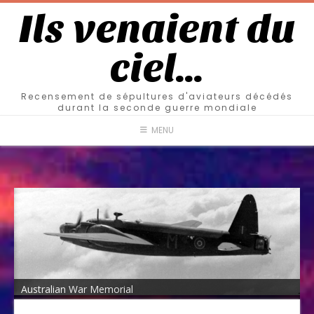
Ils venaient du
ciel…
Recensement de sépultures d'aviateurs décédés
durant la seconde guerre mondiale
MENU
Australian War Memorial