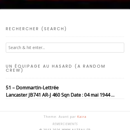
RECHERCHER (SEARCH)
UN ÉQUIPAGE AU HASARD (A RANDOM
CREW)
51 – Dommartin-Lettrée
Lancaster JB741 AR-J 460 Sqn Date : 04 mai 1944 …
Theme: Avant par
Kaira
REMERCIEMENTS