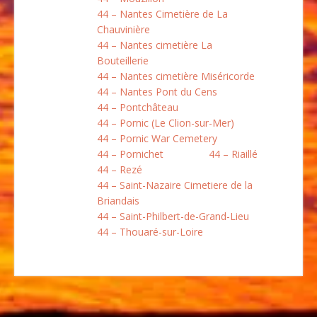
44 – Nantes Cimetière de La
Chauvinière
44 – Nantes cimetière La
Bouteillerie
44 – Nantes cimetière Miséricorde
44 – Nantes Pont du Cens
44 – Pontchâteau
44 – Pornic (Le Clion-sur-Mer)
44 – Pornic War Cemetery
44 – Pornichet
44 – Riaillé
44 – Rezé
44 – Saint-Nazaire Cimetiere de la
Briandais
44 – Saint-Philbert-de-Grand-Lieu
44 – Thouaré-sur-Loire