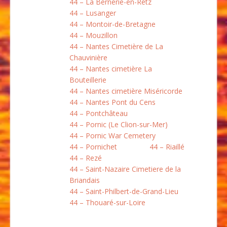
44 – La Bernerie-en-Retz
44 – Lusanger
44 – Montoir-de-Bretagne
44 – Mouzillon
44 – Nantes Cimetière de La
Chauvinière
44 – Nantes cimetière La
Bouteillerie
44 – Nantes cimetière Miséricorde
44 – Nantes Pont du Cens
44 – Pontchâteau
44 – Pornic (Le Clion-sur-Mer)
44 – Pornic War Cemetery
44 – Pornichet
44 – Riaillé
44 – Rezé
44 – Saint-Nazaire Cimetiere de la
Briandais
44 – Saint-Philbert-de-Grand-Lieu
44 – Thouaré-sur-Loire