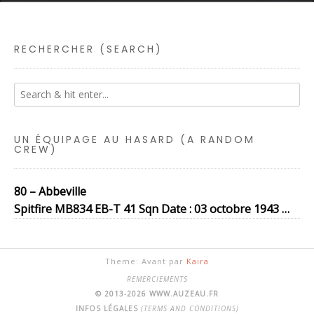
RECHERCHER (SEARCH)
UN ÉQUIPAGE AU HASARD (A RANDOM
CREW)
80 – Abbeville
Spitfire MB834 EB-T 41 Sqn Date : 03 octobre 1943 …
Theme: Avant par
Kaira
REMERCIEMENTS
© 2013-2026 WWW.AUZEAU.FR
INFOS LÉGALES
(TERMS AND CONDITIONS)