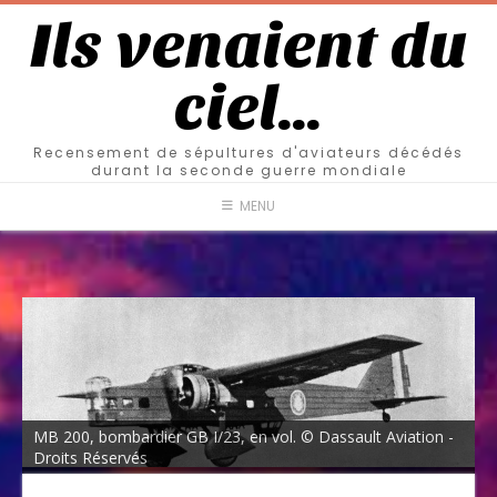
Ils venaient du
ciel…
Recensement de sépultures d'aviateurs décédés
durant la seconde guerre mondiale
MENU
MB 200, bombardier GB I/23, en vol. © Dassault Aviation -
Droits Réservés