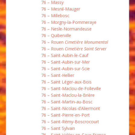
76 – Massy
76 – Mesnil-Mauger
76 – Millebosc
76 – Morgny-la-Pommeraye
76 – Nesle-Normandeuse
76 – Quiberville
76 – Rouen
Cimetière Monumental
76 – Rouen
Cimetière Saint Server
76 – Saint-Aubin-le-Cauf
76 – Saint-Aubin-sur-Mer
76 – Saint-Aubin-sur-Scie
76 – Saint-Hellier
76 – Saint Léger-aux-Bois
76 – Saint-Maclou-de-Folleville
76 – Saint-Maclou-la-Brière
76 – Saint-Martin-au-Bosc
76 – Saint-Nicolas-d’Aliermont
76 – Saint-Pierre-en-Port
76 – Saint-Rémy-Boscrocourt
76 – Saint Sylvain
76 – Saint-Valéry-en-Caux Franco-