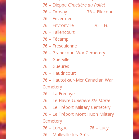
76 – Dieppe
Cimetière du Pollet
76 – Drosay
76 – Ellecourt
76 – Envermeu
76 – Envronville
76 – Eu
76 – Fallencourt
76 – Fécamp
76 – Fresquienne
76 – Grandcourt War Cemetery
76 – Guerville
76 – Gueures
76 – Haudricourt
76 – Hautot-sur-Mer Canadian War
Cemetery
76 – La Frénaye
76 – Le Havre
Cimetière Ste Marie
76 – Le Tréport Military Cemetery
76 – Le Tréport Mont Huon Military
Cemetery
76 – Longueil
76 – Lucy
76 – Malleville-les-Grès