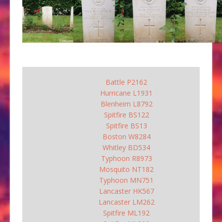
Battle P2162
Hurricane L1931
Blenheim L8792
Spitfire BS122
Spitfire BS13
Boston W8284
Whitley BD534
Typhoon R8973
Mosquito NT182
Typhoon MN751
Lancaster HK567
Lancaster LM262
Spitfire ML192