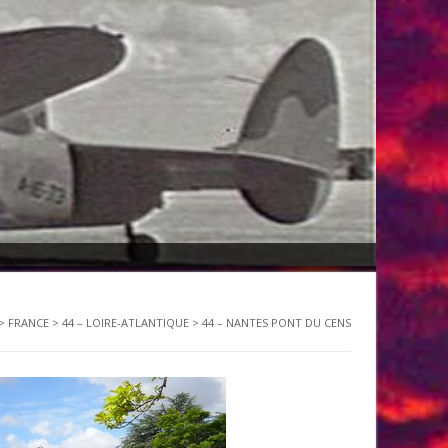
>
FRANCE
>
44 – LOIRE-ATLANTIQUE
>
44 – NANTES PONT DU CENS