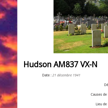
Hudson AM837 VX-N
Date :
21 décembre 1941
Dé
Causes de l
Lieu de 