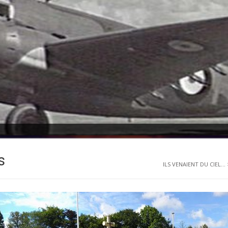
s
ILS VENAIENT DU CIEL...