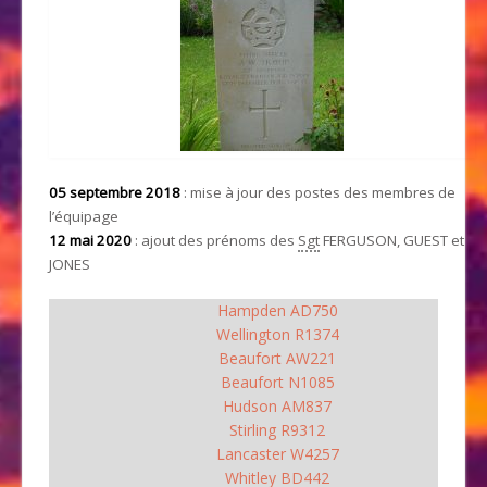
05 septembre 2018
: mise à jour des postes des membres de
l’équipage
12 mai 2020
: ajout des prénoms des
Sgt
FERGUSON, GUEST et
JONES
Hampden AD750
Wellington R1374
Beaufort AW221
Beaufort N1085
Hudson AM837
Stirling R9312
Lancaster W4257
Whitley BD442