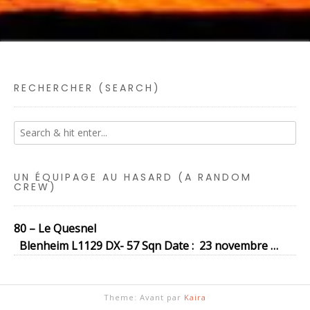
RECHERCHER (SEARCH)
UN ÉQUIPAGE AU HASARD (A RANDOM
CREW)
80 – Le Quesnel
Blenheim L1129 DX- 57 Sqn Date : 23 novembre …
Theme: Avant par
Kaira