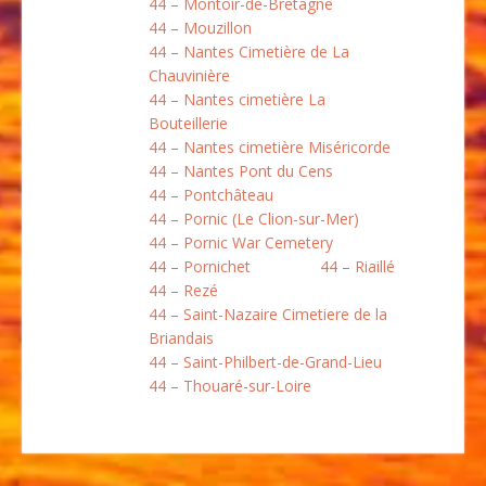
44 – Montoir-de-Bretagne
44 – Mouzillon
44 – Nantes Cimetière de La
Chauvinière
44 – Nantes cimetière La
Bouteillerie
44 – Nantes cimetière Miséricorde
44 – Nantes Pont du Cens
44 – Pontchâteau
44 – Pornic (Le Clion-sur-Mer)
44 – Pornic War Cemetery
44 – Pornichet
44 – Riaillé
44 – Rezé
44 – Saint-Nazaire Cimetiere de la
Briandais
44 – Saint-Philbert-de-Grand-Lieu
44 – Thouaré-sur-Loire