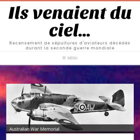
Ils venaient du
ciel…
Recensement de sépultures d'aviateurs décédés
durant la seconde guerre mondiale
MENU
Australian War Memorial