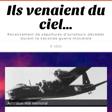
Ils venaient du
ciel…
Recensement de sépultures d'aviateurs décédés
durant la seconde guerre mondiale
MENU
Australian War Memorial