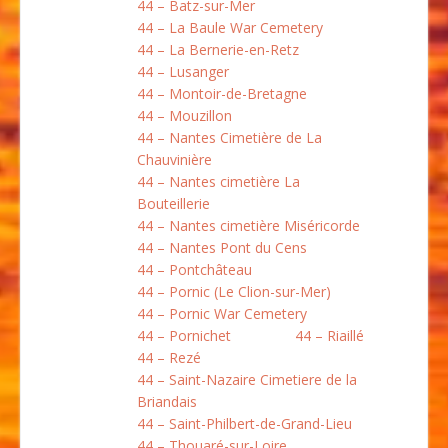
44 – Batz-sur-Mer
44 – La Baule War Cemetery
44 – La Bernerie-en-Retz
44 – Lusanger
44 – Montoir-de-Bretagne
44 – Mouzillon
44 – Nantes Cimetière de La
Chauvinière
44 – Nantes cimetière La
Bouteillerie
44 – Nantes cimetière Miséricorde
44 – Nantes Pont du Cens
44 – Pontchâteau
44 – Pornic (Le Clion-sur-Mer)
44 – Pornic War Cemetery
44 – Pornichet
44 – Riaillé
44 – Rezé
44 – Saint-Nazaire Cimetiere de la
Briandais
44 – Saint-Philbert-de-Grand-Lieu
44 – Thouaré-sur-Loire