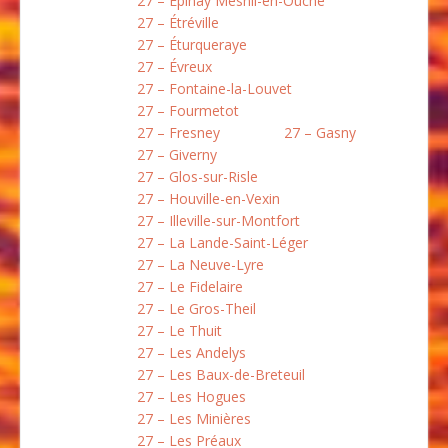
27 – Épinay Mesnil-en-Ouche
27 – Étréville
27 – Éturqueraye
27 – Évreux
27 – Fontaine-la-Louvet
27 – Fourmetot
27 – Fresney
27 – Gasny
27 – Giverny
27 – Glos-sur-Risle
27 – Houville-en-Vexin
27 – Illeville-sur-Montfort
27 – La Lande-Saint-Léger
27 – La Neuve-Lyre
27 – Le Fidelaire
27 – Le Gros-Theil
27 – Le Thuit
27 – Les Andelys
27 – Les Baux-de-Breteuil
27 – Les Hogues
27 – Les Minières
27 – Les Préaux