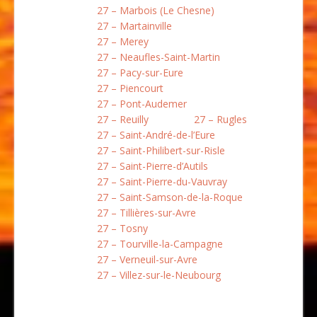
27 – Marbois (Le Chesne)
27 – Martainville
27 – Merey
27 – Neaufles-Saint-Martin
27 – Pacy-sur-Eure
27 – Piencourt
27 – Pont-Audemer
27 – Reuilly
27 – Rugles
27 – Saint-André-de-l’Eure
27 – Saint-Philibert-sur-Risle
27 – Saint-Pierre-d’Autils
27 – Saint-Pierre-du-Vauvray
27 – Saint-Samson-de-la-Roque
27 – Tillières-sur-Avre
27 – Tosny
27 – Tourville-la-Campagne
27 – Verneuil-sur-Avre
27 – Villez-sur-le-Neubourg