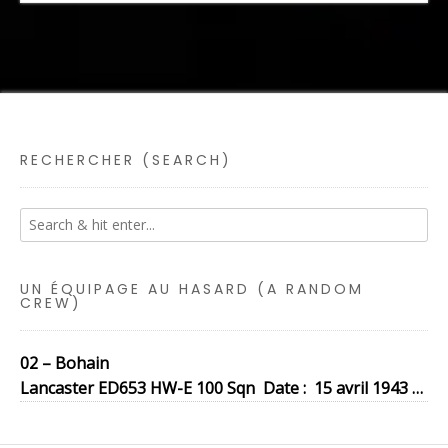
RECHERCHER (SEARCH)
UN ÉQUIPAGE AU HASARD (A RANDOM
CREW)
02 – Bohain
Lancaster ED653 HW-E 100 Sqn Date : 15 avril 1943 …