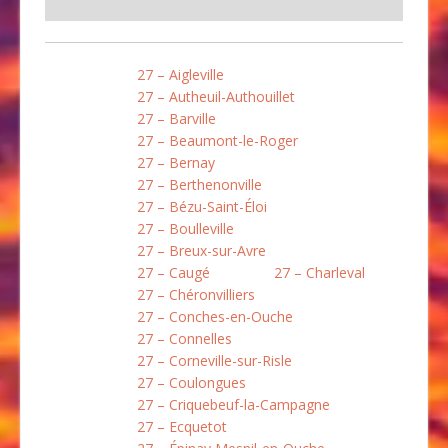
27 – Aigleville
27 – Autheuil-Authouillet
27 – Barville
27 – Beaumont-le-Roger
27 – Bernay
27 – Berthenonville
27 – Bézu-Saint-Éloi
27 – Boulleville
27 – Breux-sur-Avre
27 – Caugé
27 – Charleval
27 – Chéronvilliers
27 – Conches-en-Ouche
27 – Connelles
27 – Corneville-sur-Risle
27 – Coulongues
27 – Criquebeuf-la-Campagne
27 – Ecquetot