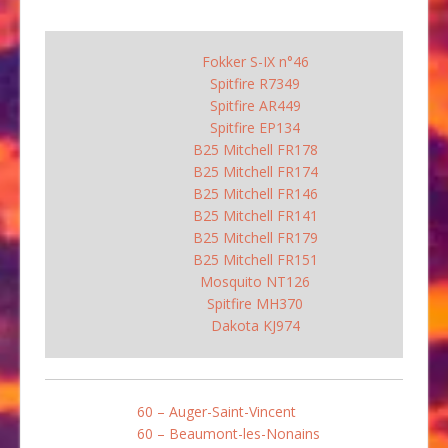
Fokker S-IX n°46
Spitfire R7349
Spitfire AR449
Spitfire EP134
B25 Mitchell FR178
B25 Mitchell FR174
B25 Mitchell FR146
B25 Mitchell FR141
B25 Mitchell FR179
B25 Mitchell FR151
Mosquito NT126
Spitfire MH370
Dakota KJ974
60 – Auger-Saint-Vincent
60 – Beaumont-les-Nonains