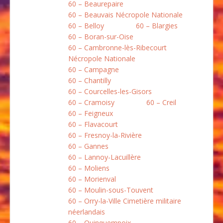
60 – Beaurepaire
60 – Beauvais Nécropole Nationale
60 – Belloy
60 – Blargies
60 – Boran-sur-Oise
60 – Cambronne-lès-Ribecourt
Nécropole Nationale
60 – Campagne
60 – Chantilly
60 – Courcelles-les-Gisors
60 – Cramoisy
60 – Creil
60 – Feigneux
60 – Flavacourt
60 – Fresnoy-la-Rivière
60 – Gannes
60 – Lannoy-Lacuillère
60 – Moliens
60 – Morienval
60 – Moulin-sous-Touvent
60 – Orry-la-Ville Cimetière militaire
néerlandais
60 – Quinquempoix