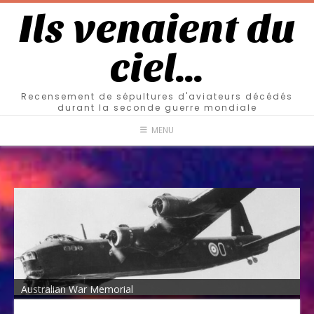
Ils venaient du
ciel…
Recensement de sépultures d'aviateurs décédés
durant la seconde guerre mondiale
MENU
Australian War Memorial