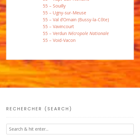
55 – Souilly
55 – Ugny-sur-Meuse
55 – Val d’Ornain (Bussy-la-Côte)
55 – Vavincourt
55 – Verdun
Nécropole Nationale
55 – Void-Vacon
RECHERCHER (SEARCH)