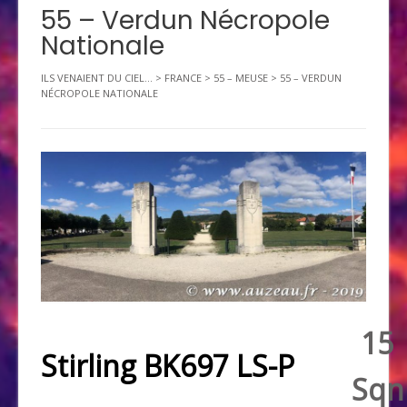
55 – Verdun Nécropole
Nationale
ILS VENAIENT DU CIEL...
>
FRANCE
>
55 – MEUSE
>
55 – VERDUN
NÉCROPOLE NATIONALE
15
Stirling BK697 LS-P
Sqn