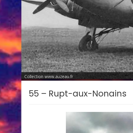
Collection www.auzeau.fr
55 – Rupt-aux-Nonains