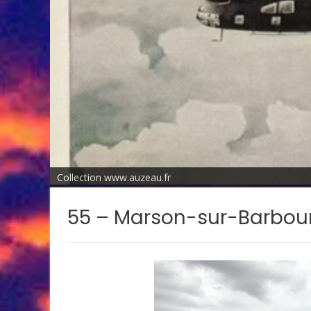
Collection www.auzeau.fr
55 – Marson-sur-Barbou