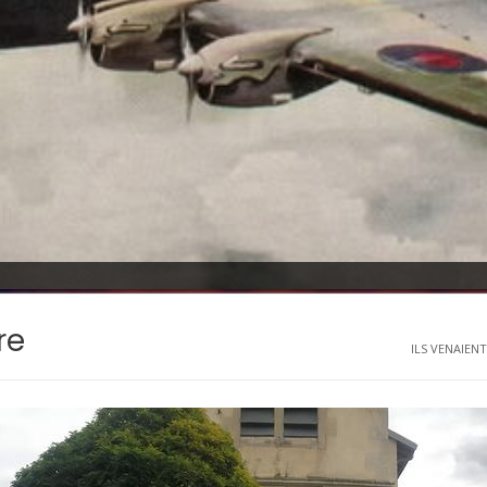
re
ILS VENAIENT 