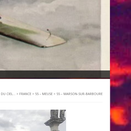
DU CIEL...
>
FRANCE
>
55 – MEUSE
>
55 – MARSON-SUR-BARBOURE