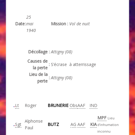
25
Date
:
mai
Mission
:
Vol de nuit
1940
Décollage
:
Attigny (08)
Causes de
:
S’écrase à atterrissage
la perte
Lieu de la
:
Attigny (08)
perte
Lt
Roger
BRUNERIE
Obs
AAF
IND
MPF
Lieu
Alphonse
Sgt
BUTZ
AG
AAF
KIA
d’inhumation
Paul
inconnu