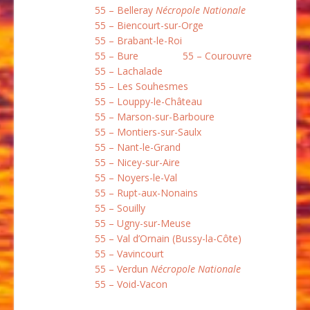
55 – Belleray
Nécropole Nationale
55 – Biencourt-sur-Orge
55 – Brabant-le-Roi
55 – Bure
55 – Courouvre
55 – Lachalade
55 – Les Souhesmes
55 – Louppy-le-Château
55 – Marson-sur-Barboure
55 – Montiers-sur-Saulx
55 – Nant-le-Grand
55 – Nicey-sur-Aire
55 – Noyers-le-Val
55 – Rupt-aux-Nonains
55 – Souilly
55 – Ugny-sur-Meuse
55 – Val d’Ornain (Bussy-la-Côte)
55 – Vavincourt
55 – Verdun
Nécropole Nationale
55 – Void-Vacon