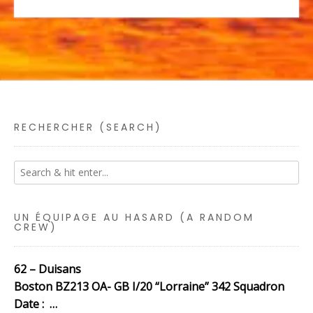
RECHERCHER (SEARCH)
UN ÉQUIPAGE AU HASARD (A RANDOM
CREW)
62 – Duisans
Boston BZ213 OA- GB I/20 “Lorraine” 342 Squadron
Date : …