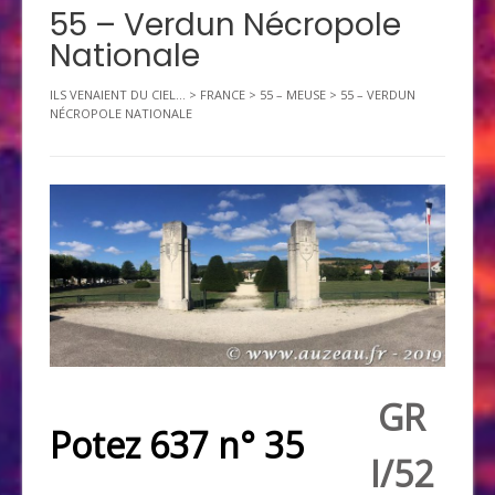
55 – Verdun Nécropole
Nationale
ILS VENAIENT DU CIEL...
>
FRANCE
>
55 – MEUSE
>
55 – VERDUN
NÉCROPOLE NATIONALE
GR
Potez 637 n° 35
I/52