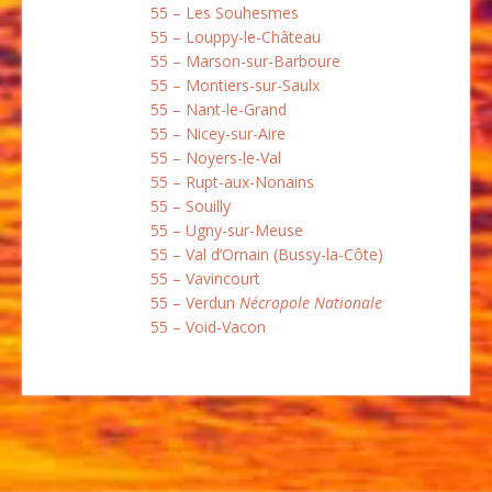
55 – Les Souhesmes
55 – Louppy-le-Château
55 – Marson-sur-Barboure
55 – Montiers-sur-Saulx
55 – Nant-le-Grand
55 – Nicey-sur-Aire
55 – Noyers-le-Val
55 – Rupt-aux-Nonains
55 – Souilly
55 – Ugny-sur-Meuse
55 – Val d’Ornain (Bussy-la-Côte)
55 – Vavincourt
55 – Verdun
Nécropole Nationale
55 – Void-Vacon