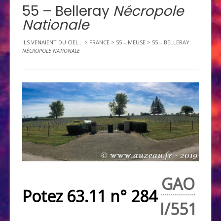
55 – Belleray
Nécropole
Nationale
ILS VENAIENT DU CIEL...
>
FRANCE
>
55 – MEUSE
>
55 – BELLERAY
NÉCROPOLE NATIONALE
GAO
Potez 63.11 n° 284
I/551