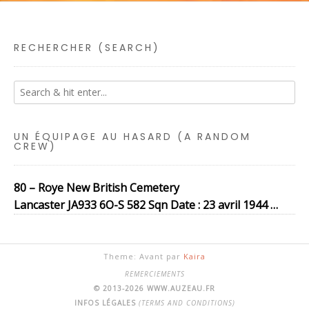
RECHERCHER (SEARCH)
UN ÉQUIPAGE AU HASARD (A RANDOM
CREW)
80 – Roye New British Cemetery
Lancaster JA933 6O-S 582 Sqn Date : 23 avril 1944 …
Theme: Avant par
Kaira
REMERCIEMENTS
© 2013-2026 WWW.AUZEAU.FR
INFOS LÉGALES
(TERMS AND CONDITIONS)