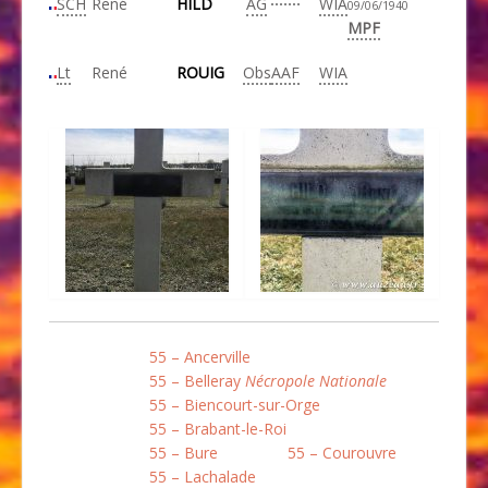
SCH
René
HILD
AG
WIA
09/06/1940
MPF
Lt
René
ROUIG
Obs
AAF
WIA
55 – Ancerville
55 – Belleray
Nécropole Nationale
55 – Biencourt-sur-Orge
55 – Brabant-le-Roi
55 – Bure
55 – Courouvre
55 – Lachalade