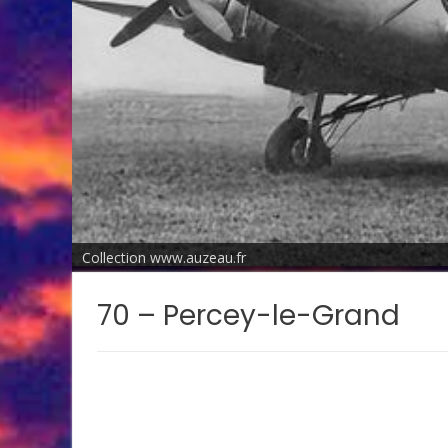
Collection www.auzeau.fr
70 – Percey-le-Grand