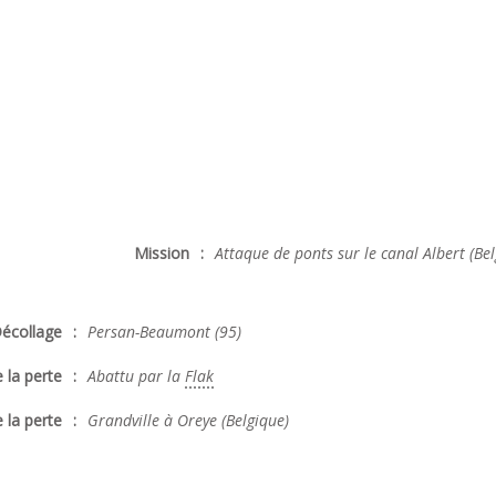
Mission
:
Attaque de ponts sur le canal Albert (Bel
écollage
:
Persan-Beaumont (95)
 la perte
:
Abattu par la
Flak
 la perte
:
Grandville à Oreye (Belgique)