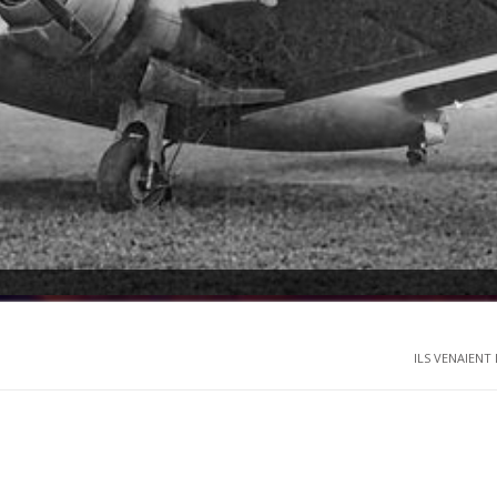
ILS VENAIENT D