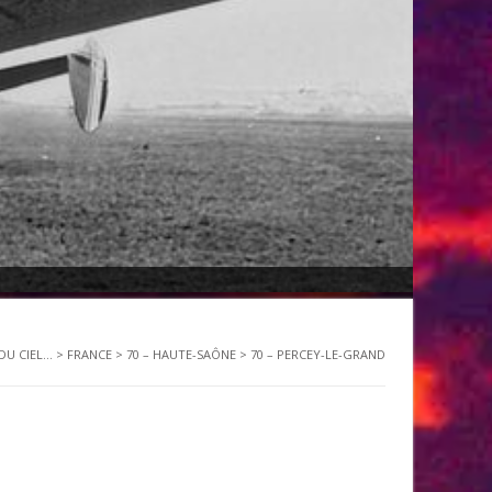
U CIEL...
>
FRANCE
>
70 – HAUTE-SAÔNE
>
70 – PERCEY-LE-GRAND