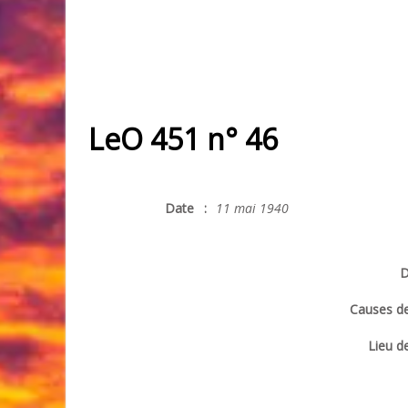
LeO 451 n° 46
Date
:
11 mai 1940
D
Causes de
Lieu de