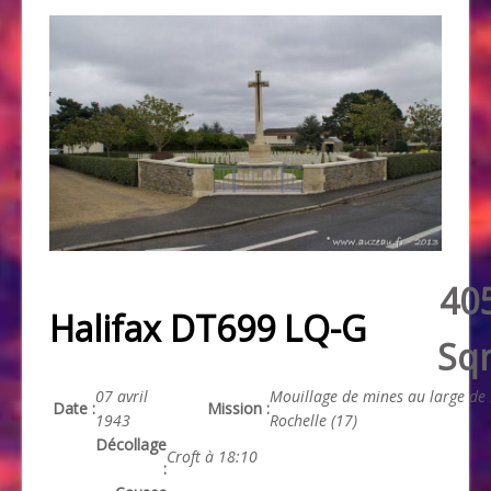
40
Halifax DT699 LQ-G
Sq
07 avril
Mouillage de mines au large de
Date :
Mission :
1943
Rochelle (17)
Décollage
Croft à 18:10
: