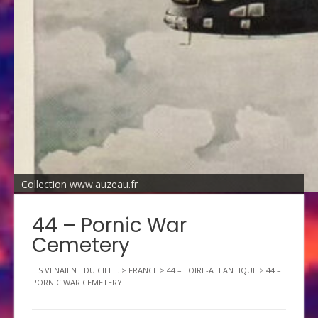
Collection www.auzeau.fr
44 – Pornic War
Cemetery
ILS VENAIENT DU CIEL...
>
FRANCE
>
44 – LOIRE-ATLANTIQUE
>
44 –
PORNIC WAR CEMETERY