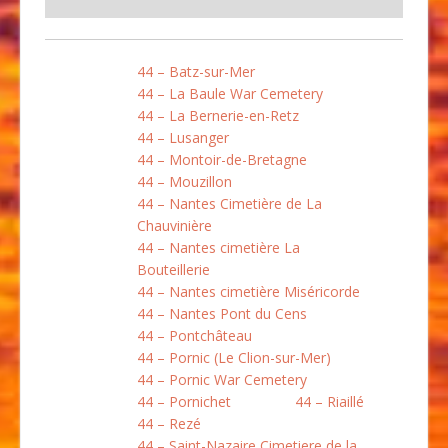
44 – Batz-sur-Mer
44 – La Baule War Cemetery
44 – La Bernerie-en-Retz
44 – Lusanger
44 – Montoir-de-Bretagne
44 – Mouzillon
44 – Nantes Cimetière de La
Chauvinière
44 – Nantes cimetière La
Bouteillerie
44 – Nantes cimetière Miséricorde
44 – Nantes Pont du Cens
44 – Pontchâteau
44 – Pornic (Le Clion-sur-Mer)
44 – Pornic War Cemetery
44 – Pornichet
44 – Riaillé
44 – Rezé
44 – Saint-Nazaire Cimetiere de la