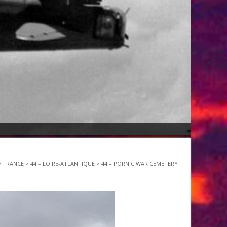
>
FRANCE
>
44 – LOIRE-ATLANTIQUE
>
44 – PORNIC WAR CEMETERY