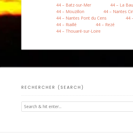
44 – Batz-sur-Mer
44 – La Ba
44 – Mouzillon
44 – Nantes Ci
44 – Nantes Pont du Cens
44 
44 – Riaillé
44 – Rezé
44 – Thouaré-sur-Loire
RECHERCHER (SEARCH)