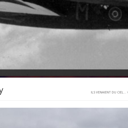
y
ILS VENAIENT DU CIEL...