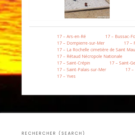
17 – Ars-en-Ré
17 – Bussac-Fo
17 – Dompierre-sur-Mer
17 – 
17 – La Rochelle cimetière de Saint Mau
17 – Rétaud Nécropole Nationale
17 – Saint-Crépin
17 – Saint-G
17 – Saint-Palais-sur-Mer
17 –
17 – Yves
RECHERCHER (SEARCH)