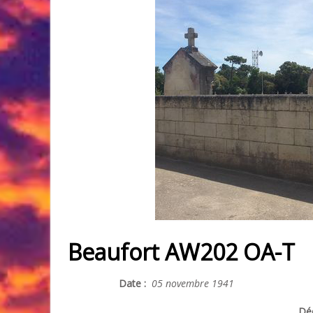
Beaufort AW202 OA-T
Date :
05 novembre 1941
Déc