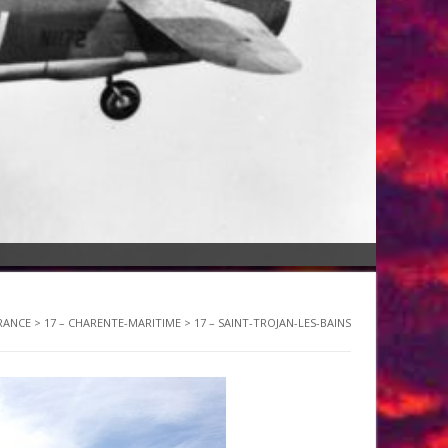
RANCE
>
17 – CHARENTE-MARITIME
>
17 – SAINT-TROJAN-LES-BAINS