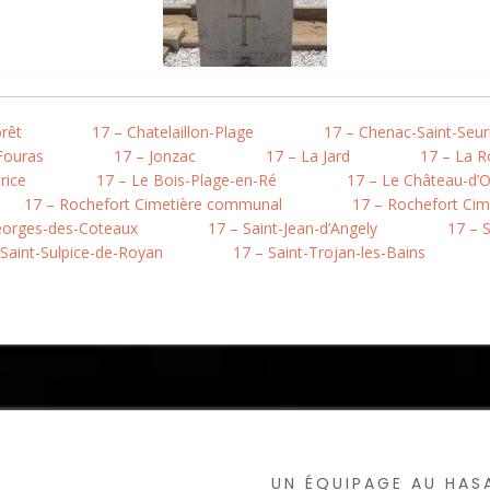
rêt
17 – Chatelaillon-Plage
17 – Chenac-Saint-Seur
Fouras
17 – Jonzac
17 – La Jard
17 – La Ro
rice
17 – Le Bois-Plage-en-Ré
17 – Le Château-d’O
17 – Rochefort Cimetière communal
17 – Rochefort Cim
eorges-des-Coteaux
17 – Saint-Jean-d’Angely
17 – 
 Saint-Sulpice-de-Royan
17 – Saint-Trojan-les-Bains
UN ÉQUIPAGE AU HA