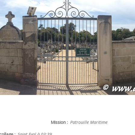
Mission :
Patrouille Maritime
ollage :
Saint Eval à 03:39