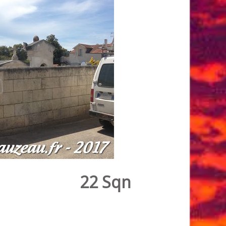
22 Sqn