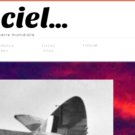
 ciel…
uerre mondiale
ndance
Livres
FORUM
ades
Sites