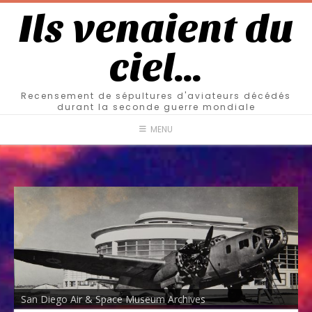
Ils venaient du
ciel…
Recensement de sépultures d'aviateurs décédés
durant la seconde guerre mondiale
MENU
San Diego Air & Space Museum Archives