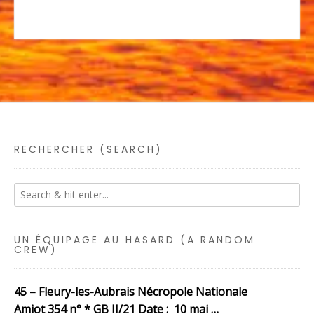
RECHERCHER (SEARCH)
UN ÉQUIPAGE AU HASARD (A RANDOM
CREW)
45 – Fleury-les-Aubrais Nécropole Nationale
Amiot 354 n° * GB II/21 Date : 10 mai …