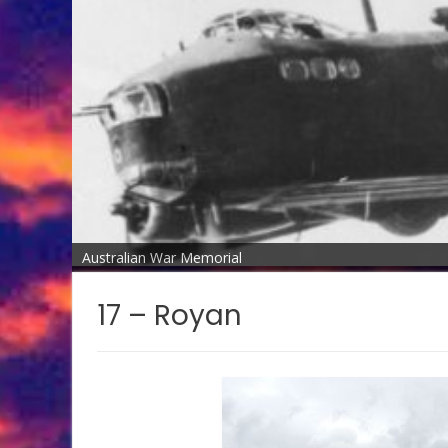
Australian War Memorial
17 – Royan