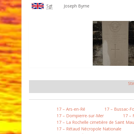
Sgt
Joseph Byrne
Sti
17 – Ars-en-Ré
17 – Bussac-Fo
17 – Dompierre-sur-Mer
17 – 
17 – La Rochelle cimetière de Saint Mau
17 – Rétaud Nécropole Nationale