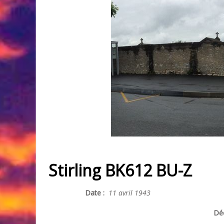
Stirling BK612 BU-Z
Date :
11 avril 1943
Déc