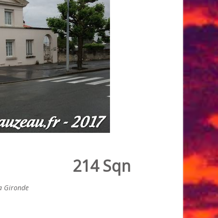
214 Sqn
la Gironde