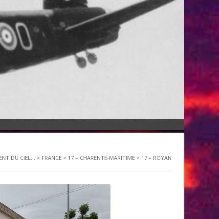
ENT DU CIEL...
>
FRANCE
>
17 – CHARENTE-MARITIME
>
17 – ROYAN