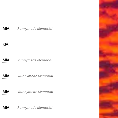
MIA
Runnymede Memorial
KIA
MIA
Runnymede Memorial
MIA
Runnymede Memorial
MIA
Runnymede Memorial
MIA
Runnymede Memorial