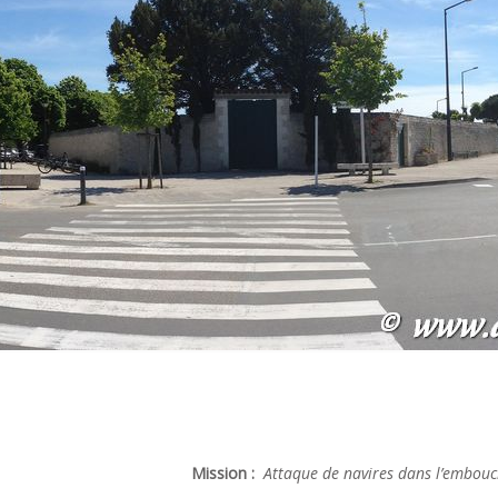
Mission :
Attaque de navires dans l’embouc