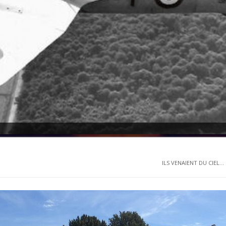
ILS VENAIENT DU CIEL...