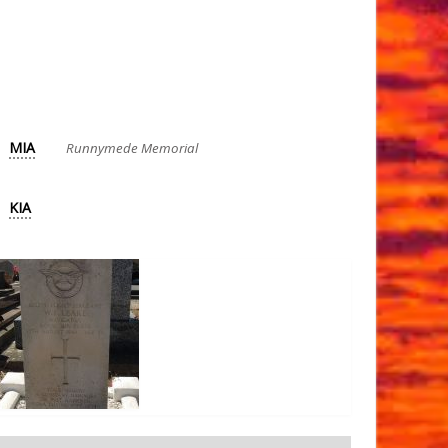
MIA
Runnymede Memorial
KIA