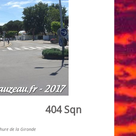
404 Sqn
hure de la Gironde