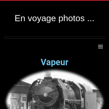
En voyage photos ...
Vapeur