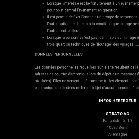
Lorsque l’intéressé est lié fortuitement à un évènement
pour objet central l’évènement en question.
Il est permis de fixer l’image d’un groupe de personne
l’autorisation de chacun à la condition que l’image ne c
l’autre d’entre elles.
Lorsque la personne n’est pas identifiable sur l’image e
trois quart ou techniques de “floutage” des visages……
DONNÉES PERSONNELLES
Les données personnelles recueillies sur le site résultent de 
adresse de courrier électronique lors du dépôt d’un message 
stockées). Elles ne servent qu’à transmettre les éléments d’
électroniques collectées ne feront l’objet d’aucune cession à de
INFOS HÉBERGEUR
STRATO AG
Pascalstraße 10,
10587 Berlin
Allemagne