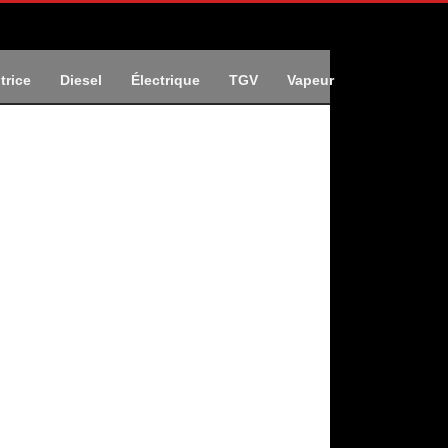
trice
Diesel
Électrique
TGV
Vapeur