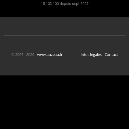
15,103,100 depuis sept 2007
© 2007 - 2026 -
www.auzeau.fr
Infos légales - Contact