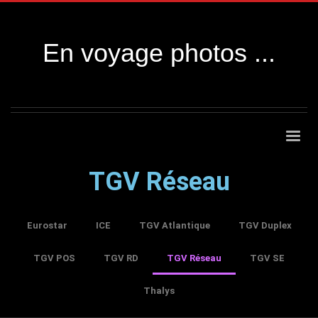
En voyage photos ...
TGV Réseau
Eurostar
ICE
TGV Atlantique
TGV Duplex
TGV POS
TGV RD
TGV Réseau
TGV SE
Thalys