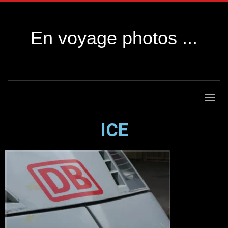
En voyage photos ...
ICE