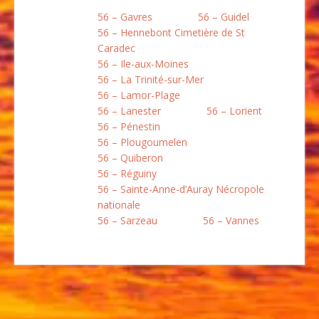
56 – Gavres
56 – Guidel
56 – Hennebont Cimetière de St
Caradec
56 – Ile-aux-Moines
56 – La Trinité-sur-Mer
56 – Lamor-Plage
56 – Lanester
56 – Lorient
56 – Pénestin
56 – Plougoumelen
56 – Quiberon
56 – Réguiny
56 – Sainte-Anne-d’Auray Nécropole
nationale
56 – Sarzeau
56 – Vannes