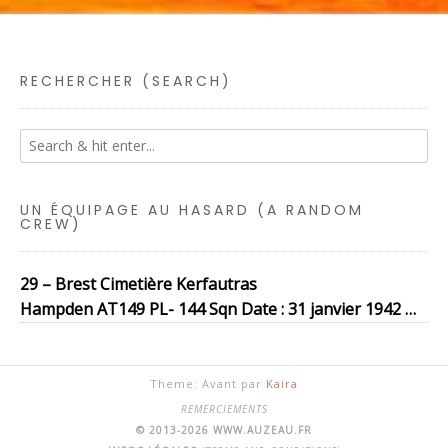
RECHERCHER (SEARCH)
UN ÉQUIPAGE AU HASARD (A RANDOM
CREW)
29 – Brest Cimetière Kerfautras
Hampden AT149 PL- 144 Sqn Date : 31 janvier 1942 …
Theme: Avant par
Kaira
REMERCIEMENTS
© 2013-2026 WWW.AUZEAU.FR