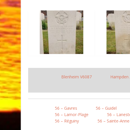
Blenheim V6087
Hampden 
56 – Gavres
56 – Guidel
56 – Lamor-Plage
56 – Lanest
56 – Réguiny
56 – Sainte-Anne