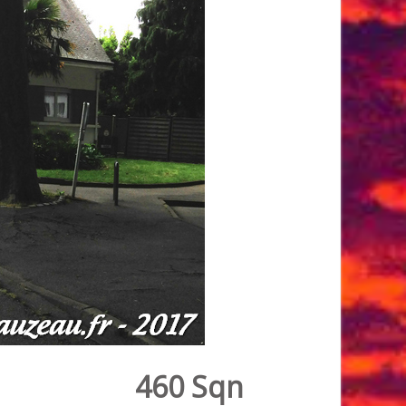
460 Sqn