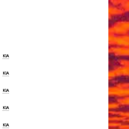
KIA
KIA
KIA
KIA
KIA