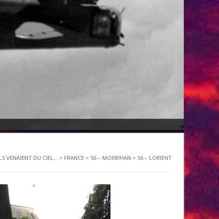
ILS VENAIENT DU CIEL...
>
FRANCE
>
56 – MORBIHAN
>
56 – LORIENT