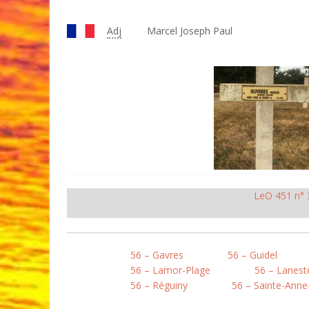
Adj
Marcel Joseph Paul
LeO 451 n° 
56 – Gavres
56 – Guidel
56 – Lamor-Plage
56 – Lanest
56 – Réguiny
56 – Sainte-Anne