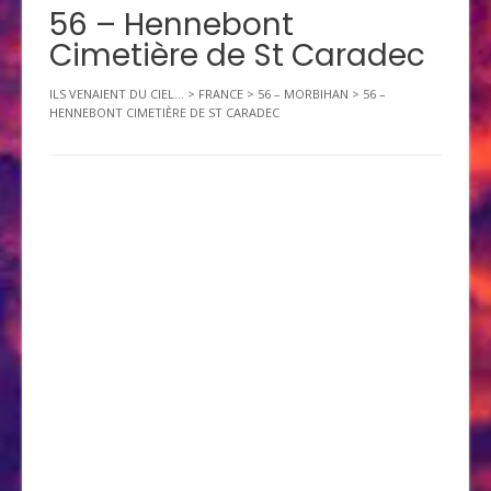
56 – Hennebont
Cimetière de St Caradec
ILS VENAIENT DU CIEL...
>
FRANCE
>
56 – MORBIHAN
>
56 –
HENNEBONT CIMETIÈRE DE ST CARADEC