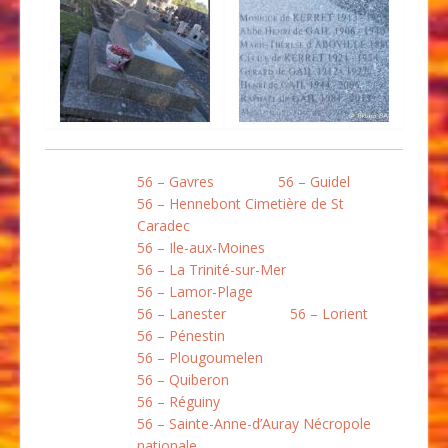
56 – Gavres
56 – Guidel
56 – Hennebont Cimetière de St
Caradec
56 – Ile-aux-Moines
56 – La Trinité-sur-Mer
56 – Lamor-Plage
56 – Lanester
56 – Lorient
56 – Pénestin
56 – Plougoumelen
56 – Quiberon
56 – Réguiny
56 – Sainte-Anne-d’Auray Nécropole
nationale