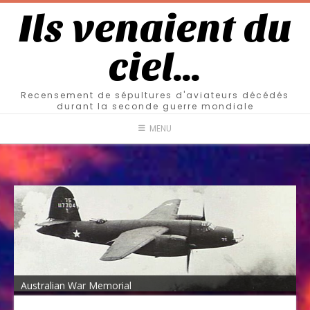
Ils venaient du
ciel…
Recensement de sépultures d'aviateurs décédés
durant la seconde guerre mondiale
MENU
Australian War Memorial