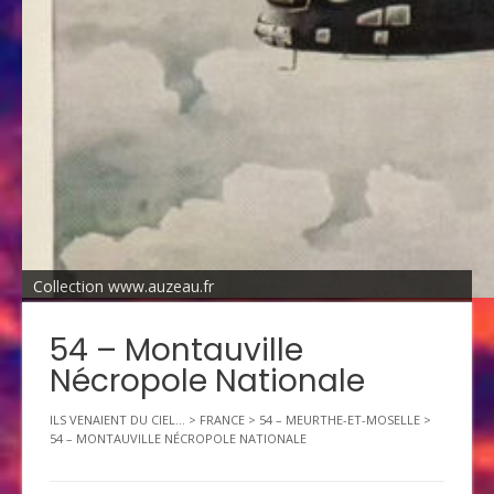
Collection www.auzeau.fr
54 – Montauville
Nécropole Nationale
ILS VENAIENT DU CIEL...
>
FRANCE
>
54 – MEURTHE-ET-MOSELLE
>
54 – MONTAUVILLE NÉCROPOLE NATIONALE