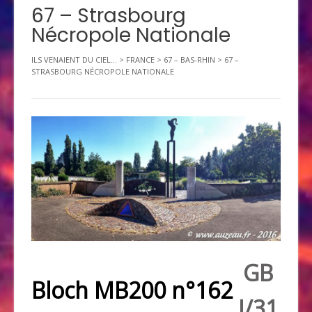
67 – Strasbourg
Nécropole Nationale
ILS VENAIENT DU CIEL...
>
FRANCE
>
67 – BAS-RHIN
>
67 –
STRASBOURG NÉCROPOLE NATIONALE
GB
Bloch MB200 n°162
I/31