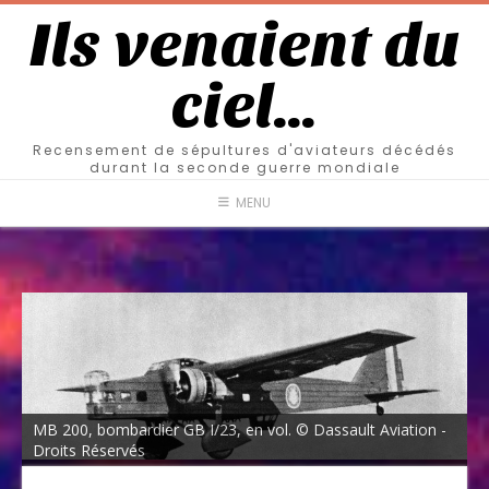
Ils venaient du
ciel…
Recensement de sépultures d'aviateurs décédés
durant la seconde guerre mondiale
MENU
MB 200, bombardier GB I/23, en vol. © Dassault Aviation -
Droits Réservés