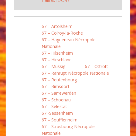
Halifax NA547
67 – Artolsheim
67 – Colroy-la-Roche
67 – Hagueneau Nécropole
Nationale
67 – Hilsenheim
67 – Hirschland
67 – Mussig
67 – Ottrott
67 – Ranrupt Nécropole Nationale
67 – Reutenbourg
67 – Rimsdorf
67 – Sarrewerden
67 – Schoenau
67 – Sélestat
67 -Sessenheim
67 – Soufflenheim
67 – Strasbourg Nécropole
Nationale