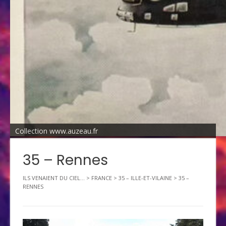
Collection www.auzeau.fr
35 – Rennes
ILS VENAIENT DU CIEL...
>
FRANCE
>
35 – ILLE-ET-VILAINE
>
35 –
RENNES