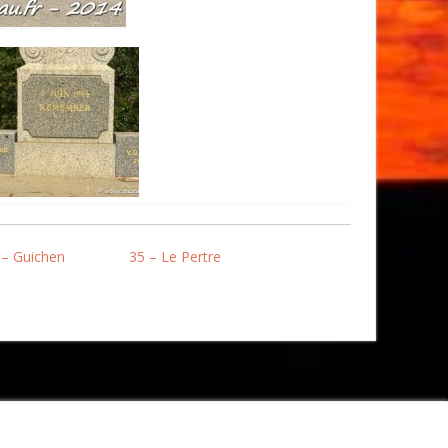
 – Guichen
35 – Le Pertre