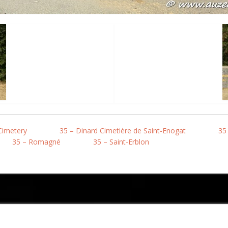
Cimetery
35 – Dinard Cimetière de Saint-Enogat
35
35 – Romagné
35 – Saint-Erblon