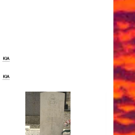
KIA
KIA