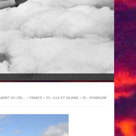
AIENT DU CIEL...
>
FRANCE
>
35 – ILLE-ET-VILAINE
>
35 – ROMAGNÉ