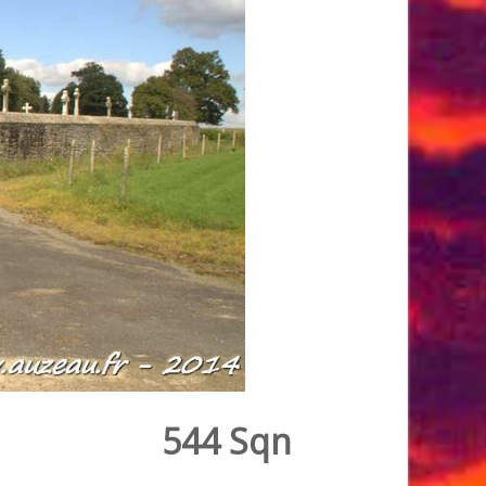
544 Sqn