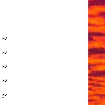
KIA
KIA
KIA
KIA
KIA