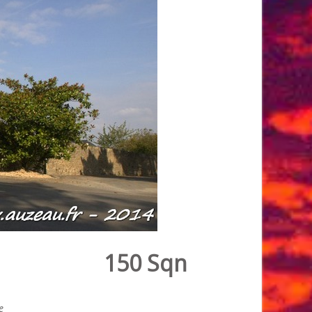
150 Sqn
e