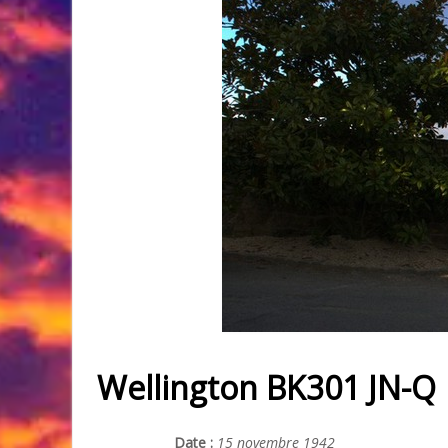
Wellington BK301 JN-Q
Date :
15 novembre 1942