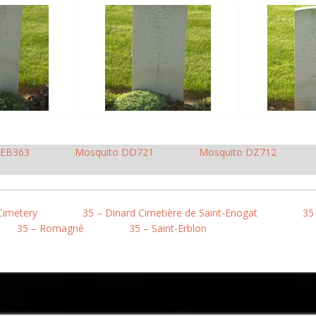
 EB363
Mosquito DD721
Mosquito DZ712
Cimetery
35 – Dinard Cimetière de Saint-Enogat
35
35 – Romagné
35 – Saint-Erblon