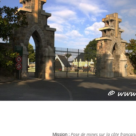
Mission :
Pose de mines sur la côte français