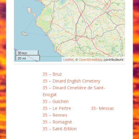
30 km
20 mi
Leaflet
, ©
OpenStreetMap
contributeurs
35 – Bruz
35 – Dinard English Cimetery
35 – Dinard Cimetière de Saint-
Enogat
35 – Guichen
35 – Le Pertre
35- Messac
35 – Rennes
35 – Romagné
35 – Saint-Erblon