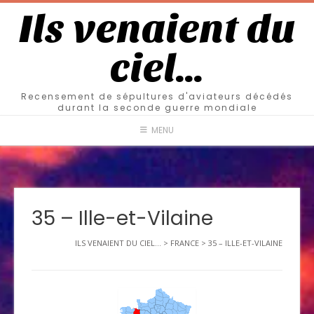
Ils venaient du
ciel…
Recensement de sépultures d'aviateurs décédés
durant la seconde guerre mondiale
MENU
35 – Ille-et-Vilaine
ILS VENAIENT DU CIEL...
>
FRANCE
>
35 – ILLE-ET-VILAINE